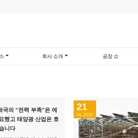
스
회사 소개
공장 쇼
21
국의 "전력 부족"은 에
06-2022
요했고 태양광 산업은 호
있습니다