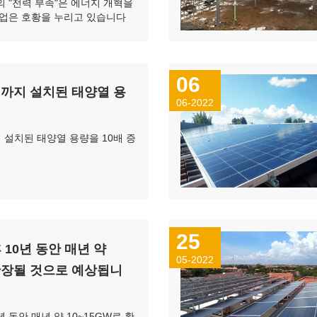
 "전력 부족"은 에너지 개혁을
업은 호황을 누리고 있습니다
06
0년까지 설치된 태양열 용
06-2022
지 설치된 태양열 용량을 10배 증
25
 10년 동안 매년 약
05-2022
 확장될 것으로 예상됩니
년 동안 매년 약 10~15GW로 확