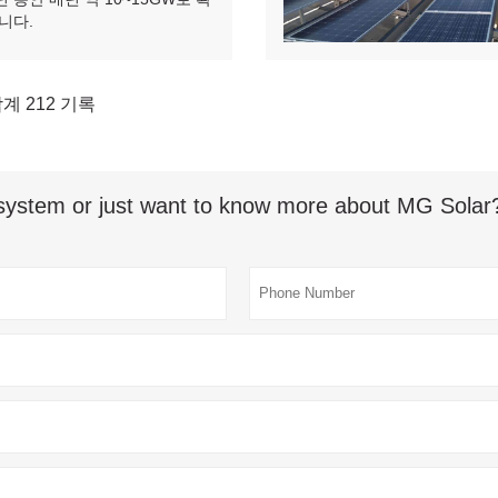
니다.
계 212 기록
ystem or just want to know more about MG Solar? F