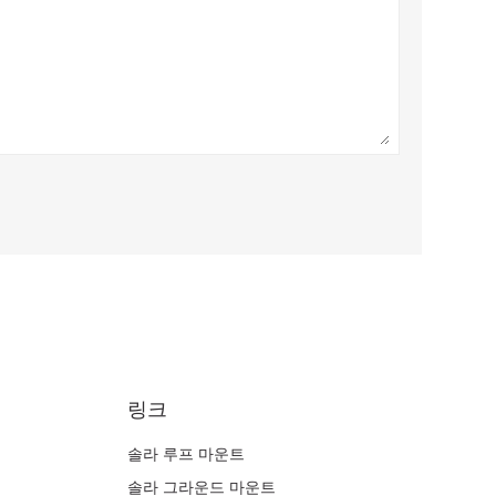
링크
솔라 루프 마운트
솔라 그라운드 마운트