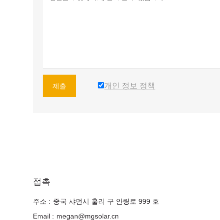
개인 정보 정책
제출
접촉
주소 :
중국 샤먼시 훌리 구 안링로 999 호
Email :
megan@mgsolar.cn