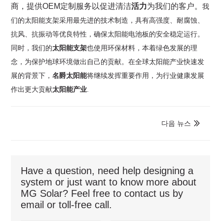
商，提供OEM定制服务以促进清洁
活力
为我们的客户。
我
们的太阳能支架采用最先进的技术制造，具有高强度、耐腐蚀、
抗风、抗振动等优良特性，确保太阳能电池板的安全稳定运行。
同时，我们的
太阳能支架
也使用环保材料，本着绿色发展的理
念，为保护地球环境做出自己的贡献。在全球太阳能产业快速发
展的背景下，
名爵太阳能
将继续发挥重要作用，为行业健康发展
作出更大贡献
太阳能产业
.
다음 뉴스

Have a question, need help designing a
system or just want to know more about
MG Solar? Feel free to contact us by
email or toll-free call.