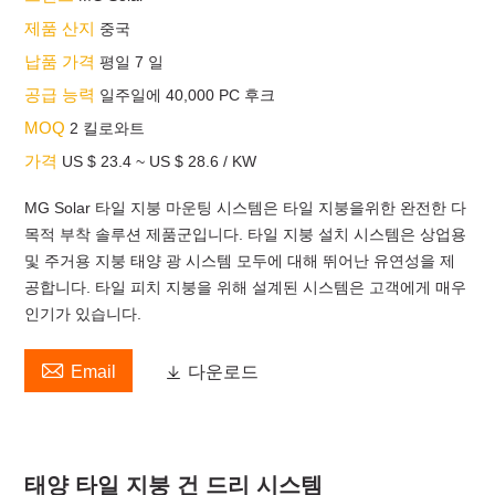
제품 산지
중국
납품 가격
평일 7 일
공급 능력
일주일에 40,000 PC 후크
MOQ
2 킬로와트
가격
US $ 23.4 ~ US $ 28.6 / KW
MG Solar 타일 지붕 마운팅 시스템은 타일 지붕을위한 완전한 다
목적 부착 솔루션 제품군입니다. 타일 ​​지붕 설치 시스템은 상업용
및 주거용 지붕 태양 광 시스템 모두에 대해 뛰어난 유연성을 제
공합니다. 타일 ​​피치 지붕을 위해 설계된 시스템은 고객에게 매우
인기가 있습니다.

Email

다운로드
태양 타일 지붕 건 드리 시스템