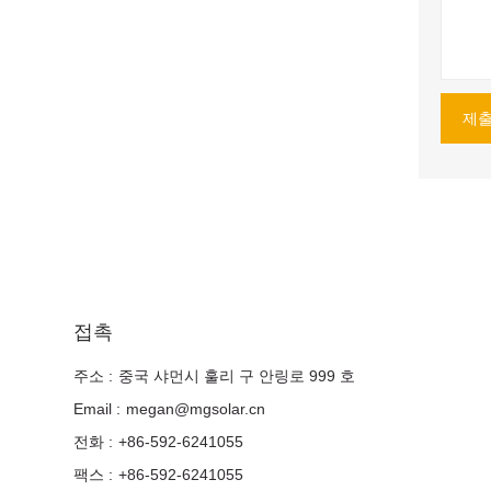
제
접촉
주소 :
중국 샤먼시 훌리 구 안링로 999 호
Email :
megan@mgsolar.cn
전화 :
+86-592-6241055
팩스 :
+86-592-6241055