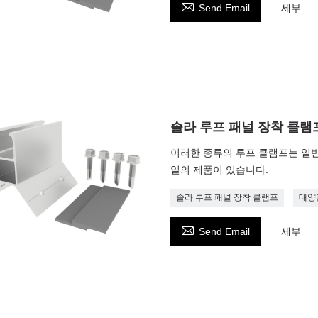

Send Email
세부
솔라 루프 패널 장착 클램
이러한 종류의 루프 클램프는 일반
일의 제품이 있습니다.
솔라 루프 패널 장착 클램프
태양

Send Email
세부