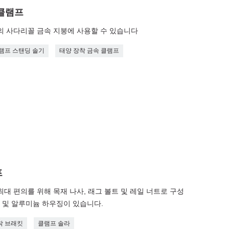
 클램프
의 사다리꼴 금속 지붕에 사용할 수 있습니다
램프 스탠딩 솔기
태양 장착 금속 클램프
프
 최대 편의를 위해 목재 나사, 래그 볼트 및 레일 너트로 구성
4 및 알루미늄 하우징이 있습니다.
착 브래킷
클램프 솔라