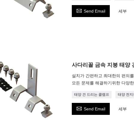

Send Email
세부
사다리꼴 금속 지붕 태양 
설치가 간편하고 최대한의 편의를 
모든 문제를 해결하기위한 다양한
태양 건 드리는 클램프
태양 전지

Send Email
세부