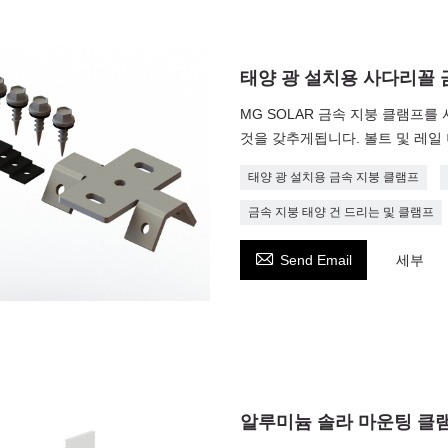
태양 광 설치용 사다리꼴 
MG SOLAR 금속 지붕 클램프
것을 갖추게됩니다. 볼트 및 레일
태양 광 설치용 금속 지붕 클램프
금속 지붕 태양 건 드리는 및 클램프

Send Email
세부
알루미늄 솔라 마운팅 클