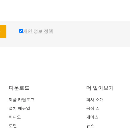
개인 정보 정책
출
다운로드
더 알아보기
제품 카탈로그
회사 소개
설치 매뉴얼
공장 쇼
비디오
케이스
도면
뉴스