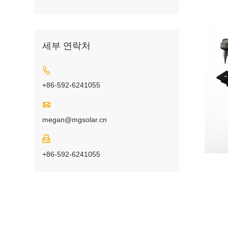
세부 연락처

+86-592-6241055

megan@mgsolar.cn

+86-592-6241055