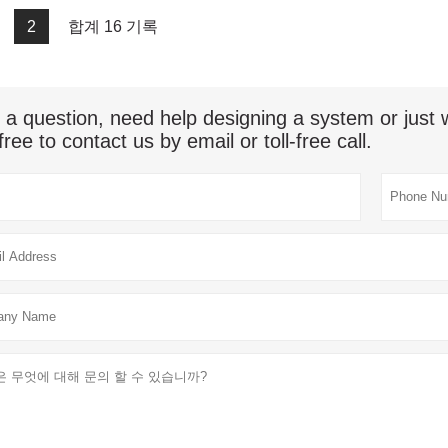
2
합계 16 기록
 a question, need help designing a system or jus
free to contact us by email or toll-free call.