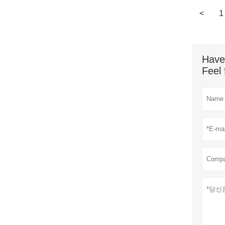
<
1
Have
Feel 