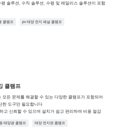
평 솔루션, 수직 솔루션, 수평 및 레일리스 솔루션이 포함
붕 클램프
pv 태양 전지 패널 클램프
킹 클램프
에는 모든 문제를 해결할 수 있는 다양한 클램프가 포함되어
간단한 도구만 필요합니다
전하고 신뢰할 수 있으며 설치가 쉽고 편리하며 비용 절감
용 태양광 클램프
태양 전지판 클램프