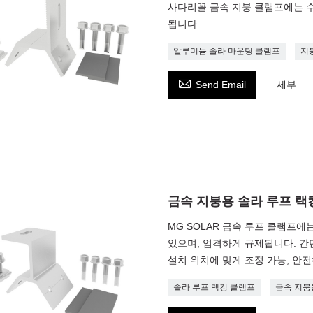
사다리꼴 금속 지붕 클램프에는 수
됩니다.
알루미늄 솔라 마운팅 클램프
지

Send Email
세부
금속 지붕용 솔라 루프 랙
MG SOLAR 금속 루프 클램프
있으며, 엄격하게 규제됩니다. 
설치 위치에 맞게 조정 가능, 안
솔라 루프 랙킹 클램프
금속 지붕