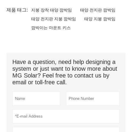
제품 태그:
지붕 장착 태양 깜박임
태양 전지판 깜박임
태양 전지판 지붕 깜박임
태양 지붕 깜박임
깜박이는 마운트 키스
Have a question, need help designing a
system or just want to know more about
MG Solar? Feel free to contact us by
email or toll-free call.