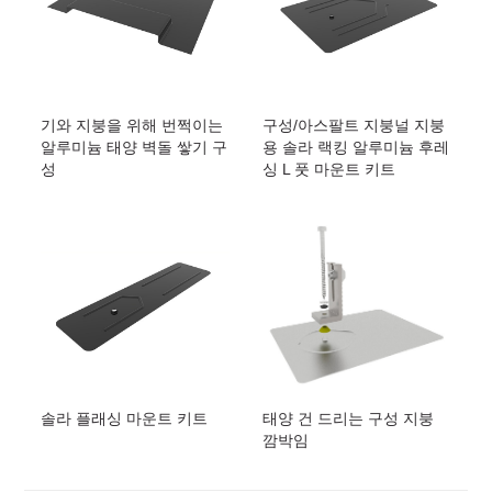
기와 지붕을 위해 번쩍이는
구성/아스팔트 지붕널 지붕
알루미늄 태양 벽돌 쌓기 구
용 솔라 랙킹 알루미늄 후레
성
싱 L 풋 마운트 키트
솔라 플래싱 마운트 키트
태양 건 드리는 구성 지붕
깜박임