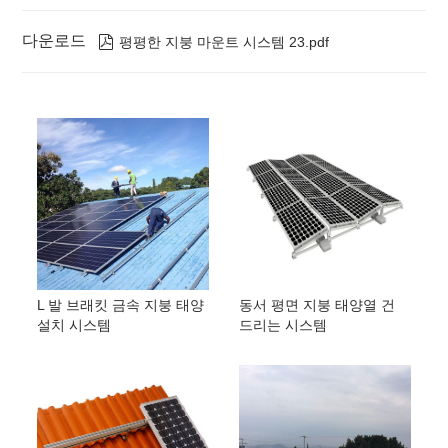
다운로드

평평한 지붕 마운트 시스템 23.pdf
L 발 브래킷 금속 지붕 태양
동서 평면 지붕 태양열 건
설치 시스템
드리는 시스템