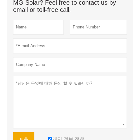
MG Solar? Feel free to contact us by
email or toll-free call.
개인 정보 정책
제출