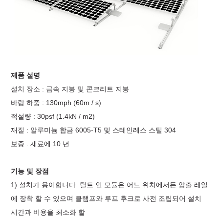
제품 설명
설치 장소 : 금속 지붕 및 콘크리트 지붕
바람 하중 : 130mph (60m / s)
적설량 : 30psf (1.4kN / m2)
재질 : 알루미늄 합금 6005-T5 및 스테인레스 스틸 304
보증 : 재료에 10 년
기능 및 장점
1) 설치가 용이합니다. 틸트 인 모듈은 어느 위치에서든 압출 레일
에 장착 할 수 있으며 클램프와 루프 후크로 사전 조립되어 설치
시간과 비용을 최소화 할