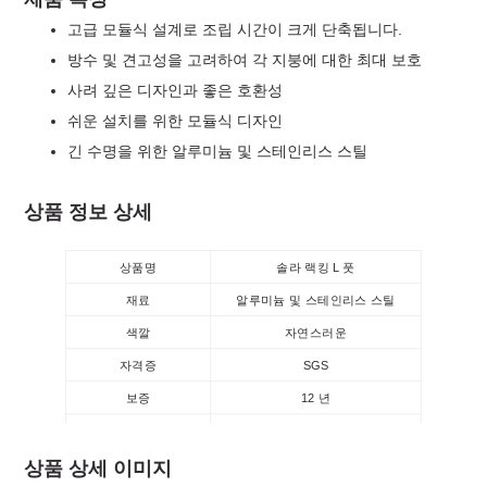
고급 모듈식 설계로 조립 시간이 크게 단축됩니다.
방수 및 견고성을 고려하여 각 지붕에 대한 최대 보호
사려 깊은 디자인과 좋은 호환성
쉬운 설치를 위한 모듈식 디자인
긴 수명을 위한 알루미늄 및 스테인리스 스틸
상품 정보 상세
상품명
솔라 랙킹 L 풋
재료
알루미늄 및 스테인리스 스틸
색깔
자연스러운
자격증
SGS
보증
12 년
표면 처리
안도 처리
상품 상세 이미지