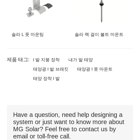
솔라 L 풋 마운팅
솔라 랙 걸이 볼트 마운트
제품 태그:
l 발 지붕 장착
내가 발 태양
태양광 l 발 브래킷
태양광 l 풋 마운트
태양 장착 l 발
Have a question, need help designing a
system or just want to know more about
MG Solar? Feel free to contact us by
email or toll-free call.