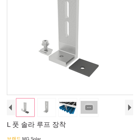
L 풋 솔라 루프 장착
브랜드
MG Solar