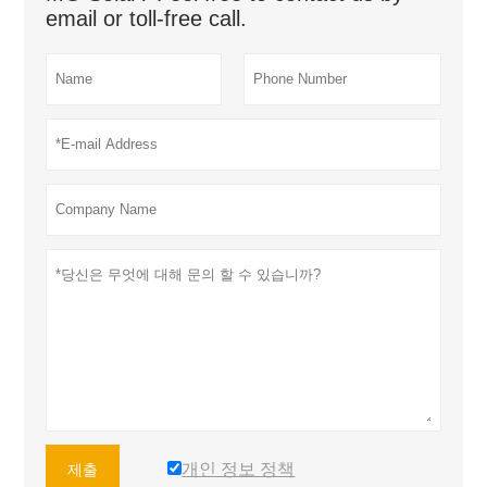
email or toll-free call.
개인 정보 정책
제출