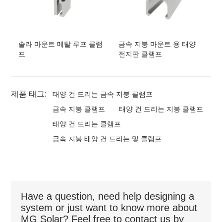
솔라 마운트 메탈 루프 클램
금속 지붕 마운트 용 태양
프
전지판 클램프
제품 태그:
태양 건 드리는 금속 지붕 클램프
금속 지붕 클램프
태양 건 드리는 지붕 클램프
태양 건 드리는 클램프
금속 지붕 태양 건 드리는 및 클램프
Have a question, need help designing a
system or just want to know more about
MG Solar? Feel free to contact us by