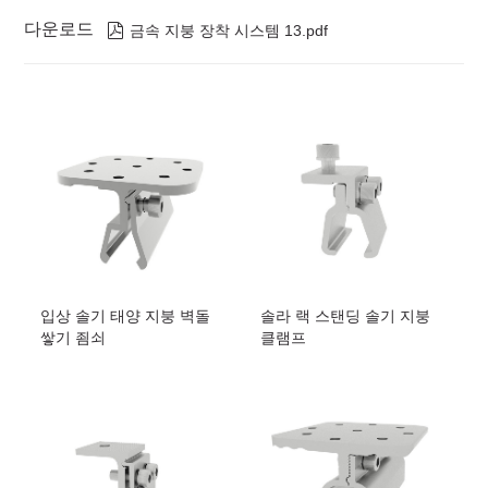
다운로드

금속 지붕 장착 시스템 13.pdf
입상 솔기 태양 지붕 벽돌
솔라 랙 스탠딩 솔기 지붕
쌓기 죔쇠
클램프