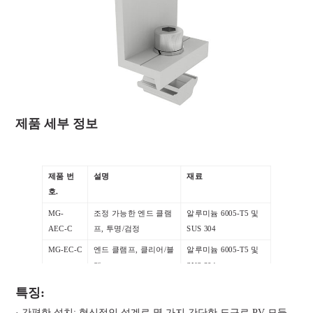
제품 세부 정보
제품 번
설명
재료
호.
MG-
조정 가능한 엔드 클램
알루미늄 6005-T5 및
AEC-C
프, 투명/검정
SUS 304
MG-EC-C
엔드 클램프, 클리어/블
알루미늄 6005-T5 및
랙
SUS 304
특징:
· 간편한 설치: 혁신적인 설계로 몇 가지 간단한 도구로 PV 모듈