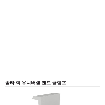
솔라 랙 유니버셜 엔드 클램프