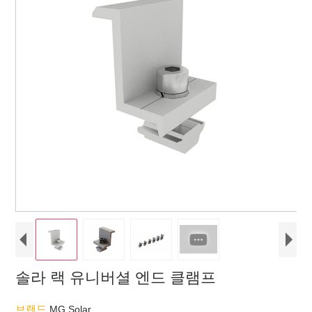
솔라 랙 유니버셜 엔드 클램프
브랜드
MG Solar